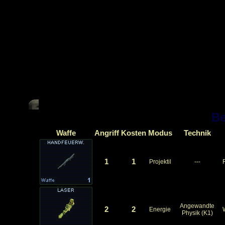
B
Waffe
Angriff
Kosten
Modus
Technik
1
1
Projektil
---
Angewandte
2
2
Energie
Physik (K1)