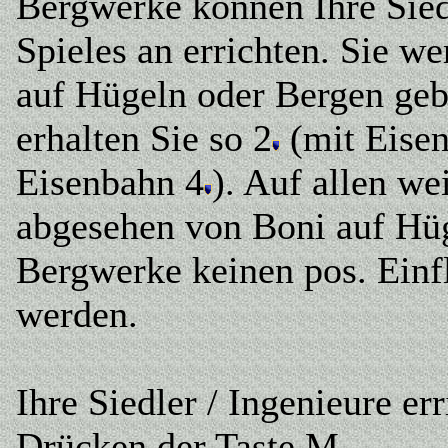
Bergwerke können Ihre Sied
Spieles an errichten. Sie w
auf Hügeln oder Bergen ge
erhalten Sie so 2
(mit Eise
Eisenbahn 4
). Auf allen we
abgesehen von Boni auf Hü
Bergwerke keinen pos. Einfl
werden.
Ihre Siedler / Ingenieure e
Drücken der Taste M.