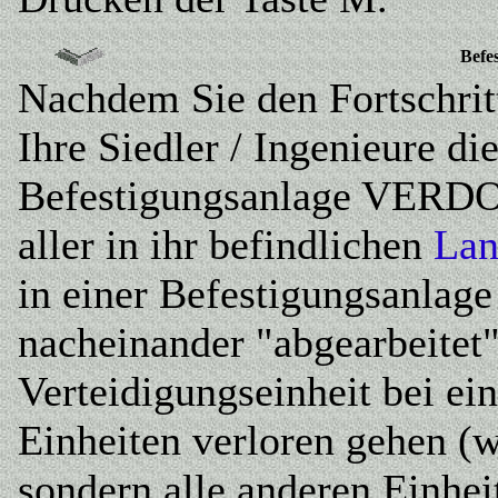
Befe
Nachdem Sie den Fortschrit
Ihre Siedler / Ingenieure di
Befestigungsanlage VERDO
aller in ihr befindlichen
Lan
in einer Befestigungsanlage
nacheinander "abgearbeitet"
Verteidigungseinheit bei ei
Einheiten verloren gehen (w
sondern alle anderen Einhei