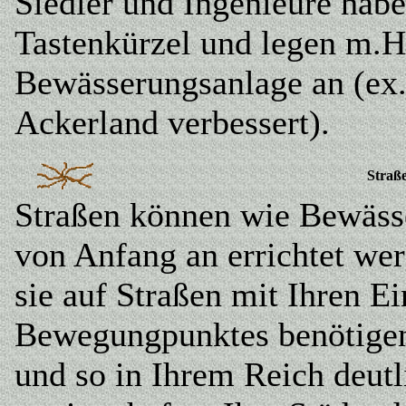
Siedler und Ingenieure habe
Tastenkürzel und legen m.H.
Bewässerungsanlage an (ex. 
Ackerland verbessert).
Straß
Straßen können wie Bewässe
von Anfang an errichtet wer
sie auf Straßen mit Ihren Ei
Bewegungpunktes benötigen 
und so in Ihrem Reich deutl