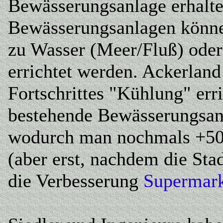
Bewässerungsanlage erhalte
Bewässerungsanlagen können
zu Wasser (Meer/Fluß) ode
errichtet werden. Ackerland
Fortschrittes "Kühlung" er
bestehende Bewässerungsanl
wodurch man nochmals +50
(aber erst, nachdem die Stad
die Verbesserung
Supermar