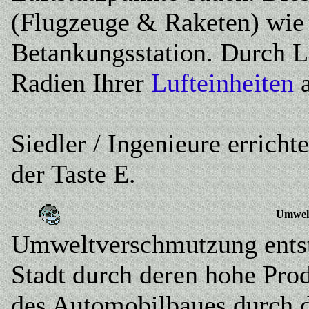
(Flugzeuge & Raketen) wie 
Betankungsstation. Durch L
Radien Ihrer
Lufteinheiten
a
Siedler / Ingenieure errich
der Taste E.
Umwel
Umweltverschmutzung entste
Stadt durch deren hohe Pro
des Automobilbaues durch 