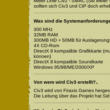
Meier Linie Civ2 - SMAC (Sid Meier´s
sollten sich Civ3 und CtP doch erhe
Was sind die Systemanforderung
300 MHz
32MB RAM
300MB HD + 50MB für Auslagerung
4X CD-Rom
DirectX 8 kompatible Grafikkarte (
können)
DirectX 8 kompatible Soundkarte
Windows 95/98/ME/2000/XP
Von wem wird Civ3 erstellt?
Civ3 wird von Firaxis Games hergest
Die Leitung über das Projekt hat Sid