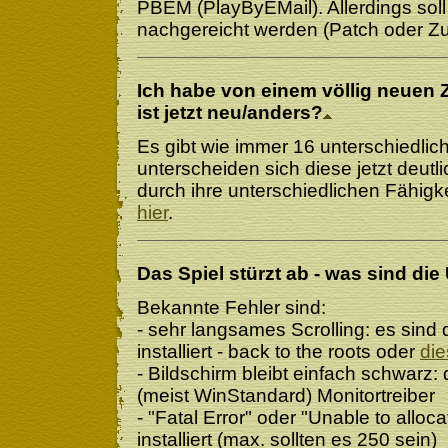
PBEM (PlayByEMail). Allerdings soll
nachgereicht werden (Patch oder Z
Ich habe von einem völlig neuen 
ist jetzt neu/anders?
Es gibt wie immer 16 unterschiedliche
unterscheiden sich diese jetzt deutl
durch ihre unterschiedlichen Fähigk
hier
.
Das Spiel stürzt ab - was sind di
Bekannte Fehler sind:
- sehr langsames Scrolling: es sind 
installiert - back to the roots oder
di
- Bildschirm bleibt einfach schwarz:
(meist WinStandard) Monitortreiber
- "Fatal Error" oder "Unable to alloca
installiert (max. sollten es 250 sein)