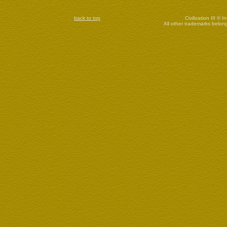
back to top
Civilization III © 
All other trademarks belong