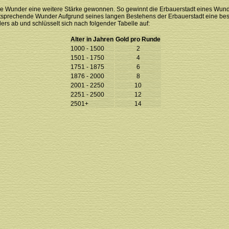
 die Wunder eine weitere Stärke gewonnen. So gewinnt die Erbauerstadt eines Wun
entsprechende Wunder Aufgrund seines langen Bestehens der Erbauerstadt eine bes
s ab und schlüsselt sich nach folgender Tabelle auf:
Alter in Jahren
Gold pro Runde
1000 - 1500
2
1501 - 1750
4
1751 - 1875
6
1876 - 2000
8
2001 - 2250
10
2251 - 2500
12
2501+
14