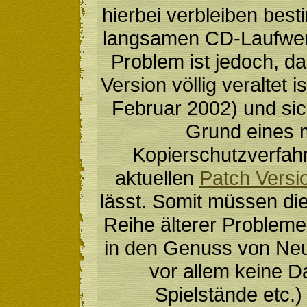
hierbei verbleiben bes
langsamen CD-Laufwer
Problem ist jedoch, das
Version völlig veraltet i
Februar 2002) und si
Grund eines m
Kopierschutzverfah
aktuellen
Patch Versi
lässt. Somit müssen die
Reihe älterer Problem
in den Genuss von Ne
vor allem keine D
Spielstände etc.)