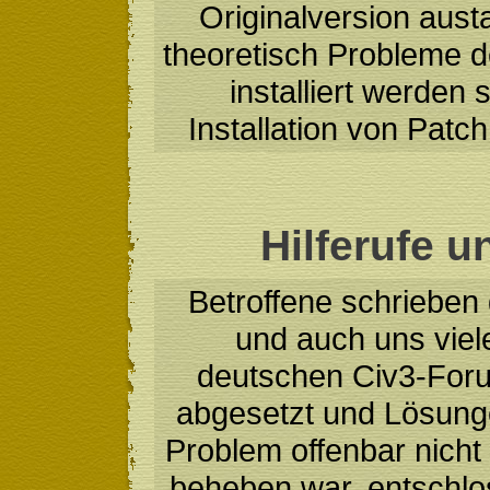
Originalversion aus
theoretisch Probleme 
installiert werden 
Installation von Patc
Hilferufe 
Betroffene schrieben 
und auch uns viel
deutschen Civ3-Fo
abgesetzt und Lösunge
Problem offenbar nicht
beheben war, entschlos