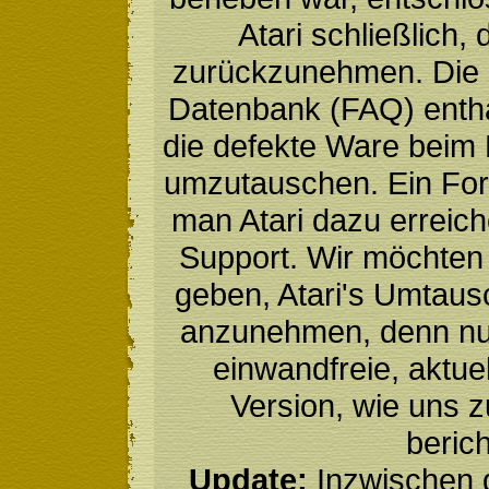
Atari schließlich,
zurückzunehmen. Die 
Datenbank (FAQ) enthä
die defekte Ware beim 
umzutauschen. Ein For
man Atari dazu erreich
Support. Wir möchten
geben, Atari's Umtau
anzunehmen, denn nur
einwandfreie, aktue
Version, wie uns z
beric
Update:
Inzwischen g