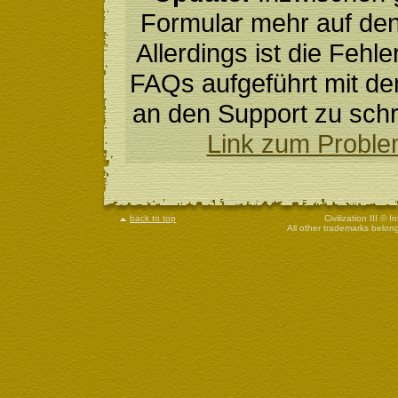
Formular mehr auf den
Allerdings ist die Feh
FAQs aufgeführt mit de
an den Support zu sch
Link zum Proble
back to top
Civilization III © 
All other trademarks belong