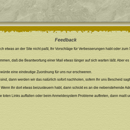
Feedback
was an der Site nicht paßt, Ihr Vorschläge für Verbesserungen habt oder zum Spiel
mmen, daß die Beantwortung einer Mail etwas länger auf sich warten läßt. Aber es h
ies würde eine eindeutige Zuordnung für uns nur erschweren.
ind, dann werden wir das natürlich sofort nachholen, sofern Ihr uns Bescheid sa
. Wenn Ihr dort etwas beizusteuern habt, dann schickt es an die nebenstehende A
he toten Links auffallen oder beim Anmeldesystem Probleme auftreten, dann mailt u