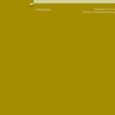
back to top
Civilization III © 
All other trademarks belong