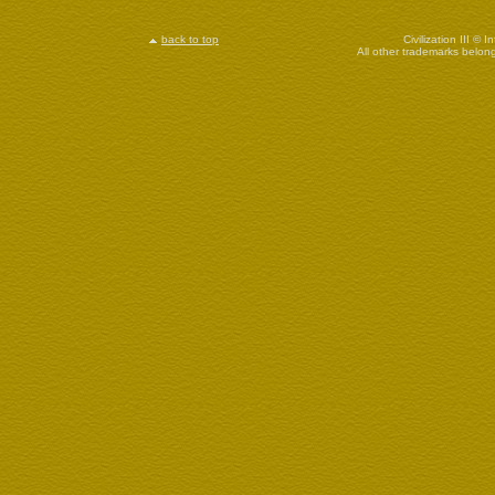
back to top
Civilization III © 
All other trademarks belong