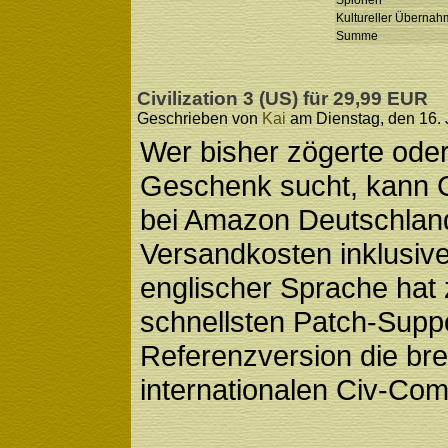
Spionen
Kultureller Übernah
Summe
Civilization 3 (US) für 29,99 EUR
Geschrieben von
Kai
am Dienstag, den 16. J
Wer bisher zögerte oder 
Geschenk sucht, kann 
bei Amazon Deutschland
Versandkosten inklusive
englischer Sprache hat 
schnellsten Patch-Suppo
Referenzversion die bre
internationalen Civ-Com