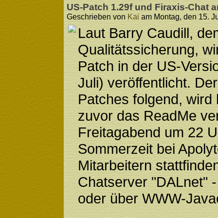
US-Patch 1.29f und Firaxis-Chat a
Geschrieben von
Kai
am Montag, den 15. Ju
Laut Barry Caudill, dem
Qualitätssicherung, wir
Patch in der US-Versio
Juli) veröffentlicht. De
Patches folgend, wird
zuvor das ReadMe verö
Freitagabend um 22 U
Sommerzeit bei Apolyto
Mitarbeitern stattfind
Chatserver "DALnet" -
oder über WWW-Javacli