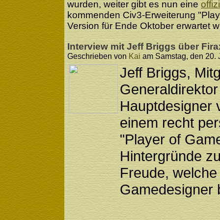
wurden, weiter gibt es nun eine
offi
kommenden Civ3-Erweiterung "Play 
Version für Ende Oktober erwartet wi
Interview mit Jeff Briggs über Fira
Geschrieben von
Kai
am Samstag, den 20. J
Jeff Briggs, Mi
Generaldirektor
Hauptdesigner v
einem recht per
"Player of Game
Hintergründe zu
Freude, welche 
Gamedesigner b