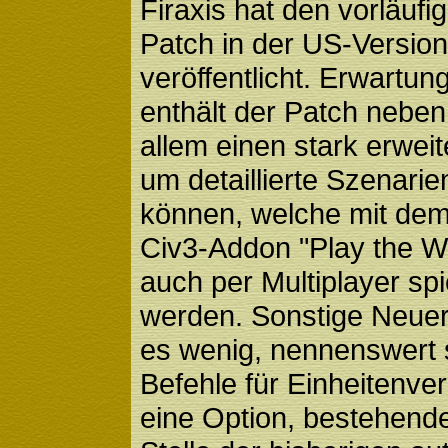
Firaxis hat den vorläufig
Patch in der US-Version
veröffentlicht. Erwart
enthält der Patch neben
allem einen stark erweit
um detaillierte Szenarie
können, welche mit d
Civ3-Addon "Play the W
auch per Multiplayer spi
werden. Sonstige Neuer
es wenig, nennenswert 
Befehle für Einheitenv
eine Option, bestehend