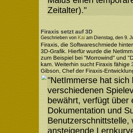
Zeitalter)."
Firaxis setzt auf 3D
Geschrieben von
Kai
am Dienstag, den 9. Ju
Firaxis, die Softwareschmiede hinter
3D-Grafik. Hierfür wurde die NetImm
zum Beispiel bei "Morrowind" und "
kam. Weiterhin sucht Firaxis fähig
Gibson, Chef der Firaxis-Entwicklun
"NetImmerse hat sich b
verschiedenen Spielev
bewährt, verfügt über 
Dokumentation und Sup
Benutzerschnittstelle, 
ansteigende Lernkurve 