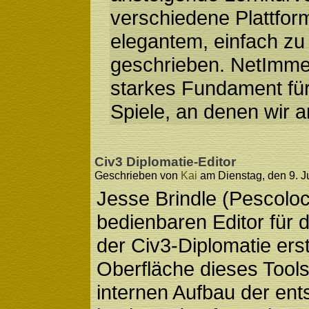
verschiedene Plattform
elegantem, einfach z
geschrieben. NetImmer
starkes Fundament für
Spiele, an denen wir a
Civ3 Diplomatie-Editor
Geschrieben von
Kai
am Dienstag, den 9. Ju
Jesse Brindle (Pescoloco
bedienbaren Editor für 
der Civ3-Diplomatie erst
Oberfläche dieses Tools
internen Aufbau der en