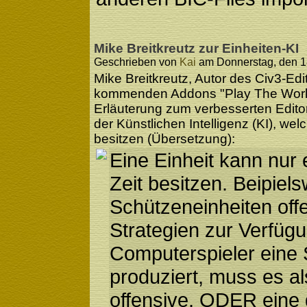
Mike Breitkreutz zur Einheiten-KI
Geschrieben von
Kai
am Donnerstag, den 18
Mike Breitkreutz, Autor des Civ3-E
kommenden Addons "Play The Worl
Erläuterung zum verbesserten Editor
der Künstlichen Intelligenz (KI), we
besitzen (Übersetzung):
Eine Einheit kann nur 
Zeit besitzen. Beipiel
Schützeneinheiten off
Strategien zur Verfüg
Computerspieler eine 
produziert, muss es
offensive, ODER eine d