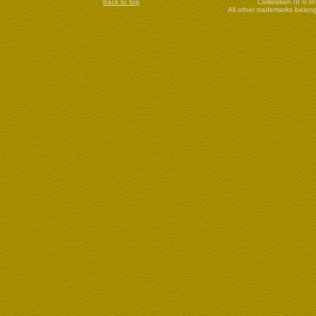
back to top
Civilization III © 
All other trademarks belong