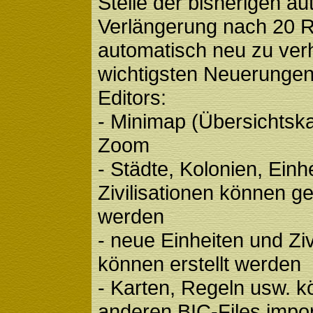
Stelle der bisherigen a
Verlängerung nach 20 
automatisch neu zu ver
wichtigsten Neuerungen
Editors:
- Minimap (Übersichtska
Zoom
- Städte, Kolonien, Einh
Zivilisationen können ge
werden
- neue Einheiten und Ziv
können erstellt werden
- Karten, Regeln usw. 
anderen BIC-Files impor