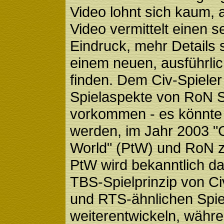
Video lohnt sich kaum, 
Video vermittelt einen 
Eindruck, mehr Details s
einem neuen, ausführli
finden. Dem Civ-Spieler 
Spielaspekte von RoN
vorkommen - es könnte 
werden, im Jahr 2003 "C
World" (PtW) und RoN z
PtW wird bekanntlich das
TBS-Spielprinzip von Civ
und RTS-ähnlichen Spi
weiterentwickeln, währ