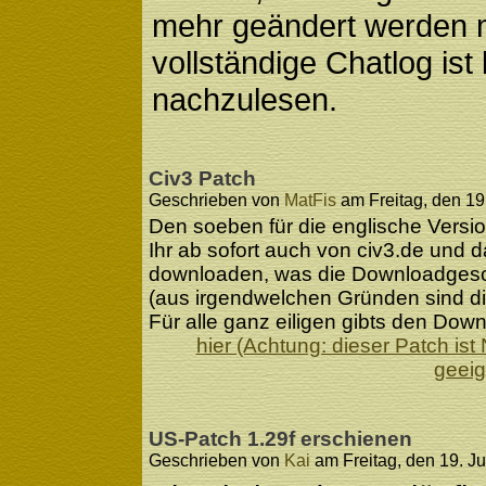
mehr geändert werden 
vollständige Chatlog ist
nachzulesen.
Civ3 Patch
Geschrieben von
MatFis
am Freitag, den 19.
Den soeben für die englische Versi
Ihr ab sofort auch von civ3.de und
downloaden, was die Downloadgeschw
(aus irgendwelchen Gründen sind die 
Für alle ganz eiligen gibts den Dow
hier (Achtung: dieser Patch ist
geeign
US-Patch 1.29f erschienen
Geschrieben von
Kai
am Freitag, den 19. Ju