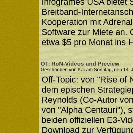
Infogrames USA bietet S
Breitband-Internetansch
Kooperation mit Adrenal
Software zur Miete an. 
etwa $5 pro Monat ins 
OT: RoN-Videos und Preview
Geschrieben von
Kai
am Sonntag, den 14. J
Off-Topic: von "Rise of 
dem epischen Strategiep
Reynolds (Co-Autor von
von "Alpha Centauri"), 
beiden offiziellen E3-V
Download zur Verfügung