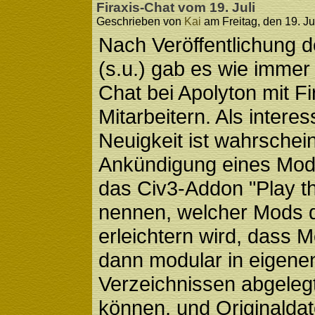
Firaxis-Chat vom 19. Juli
Geschrieben von
Kai
am Freitag, den 19. Ju
Nach Veröffentlichung 
(s.u.) gab es wie immer
Chat bei Apolyton mit Fi
Mitarbeitern. Als intere
Neuigkeit ist wahrschein
Ankündigung eines Mod
das Civ3-Addon "Play t
nennen, welcher Mods 
erleichtern wird, dass 
dann modular in eigene
Verzeichnissen abgeleg
können, und Originaldat