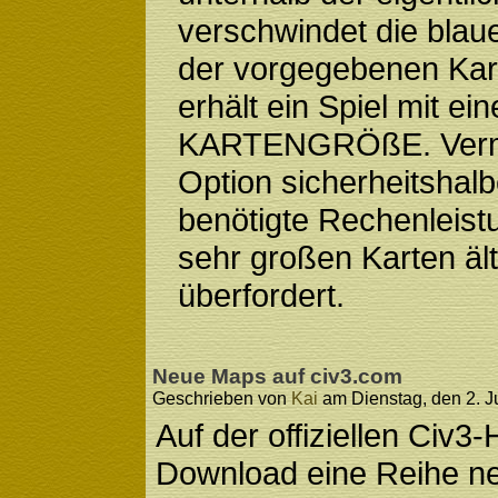
verschwindet die bla
der vorgegebenen Ka
erhält ein Spiel mit 
KARTENGRÖßE. Vermu
Option sicherheitshalbe
benötigte Rechenleistu
sehr großen Karten äl
überfordert.
Neue Maps auf civ3.com
Geschrieben von
Kai
am Dienstag, den 2. Ju
Auf der offiziellen Civ
Download eine Reihe n