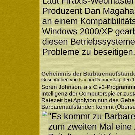
Laut Firaxis-Webmaster
Produzent Dan Magaha
an einem Kompatibilität
Windows 2000/XP gearbe
diesen Betriebssysteme
Probleme zu beseitigen
Geheimnis der Barbarenaufstände
Geschrieben von
Kai
am Donnerstag, den 11
Soren Johnson, als Civ3-Programmier
Intelligenz der Computerspieler zus
Ratezeit bei Apolyton nun das Gehe
Barbarenaufständen kommt (Überse
"Es kommt zu Barbare
zum zweiten Mal eine Z