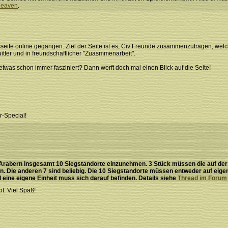
eaven
.
seite online gegangen. Ziel der Seite ist es, Civ Freunde zusammenzutragen, welc
er und in freundschaftlicher "Zuasmmenarbeit".
twas schon immer fasziniert? Dann werft doch mal einen Blick auf die Seite!
r-Special!
n Arabern insgesamt 10 Siegstandorte einzunehmen. 3 Stück müssen die auf der
n. Die anderen 7 sind beliebig. Die 10 Siegstandorte müssen entweder auf eig
d eine eigene Einheit muss sich darauf befinden. Details siehe
Thread im Forum
t. Viel Spaß!