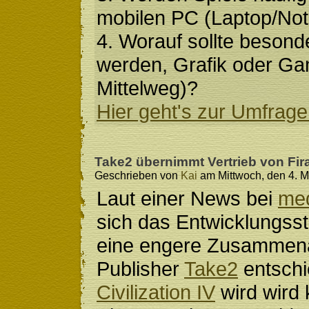
mobilen PC (Laptop/Not
4. Worauf sollte besond
werden, Grafik oder Ga
Mittelweg)?
Hier geht's zur Umfrage.
Take2 übernimmt Vertrieb von Fir
Geschrieben von
Kai
am Mittwoch, den 4. M
Laut einer News bei
med
sich das Entwicklungss
eine engere Zusammena
Publisher
Take2
entsch
Civilization IV
wird wird 