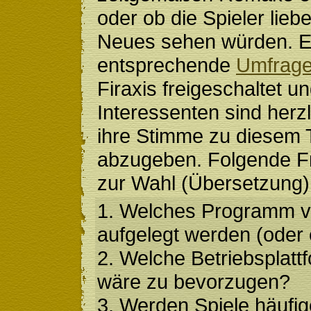
oder ob die Spieler lieb
Neues sehen würden. E
entsprechende
Umfrag
Firaxis freigeschaltet un
Interessenten sind herz
ihre Stimme zu diesem
abzugeben. Folgende F
zur Wahl (Übersetzung)
1. Welches Programm vo
aufgelegt werden (oder
2. Welche Betriebsplat
wäre zu bevorzugen?
3. Werden Spiele häufi