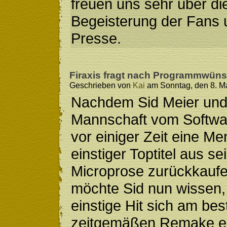
freuen uns sehr über di
Begeisterung der Fans 
Presse.
Firaxis fragt nach Programmwün
Geschrieben von
Kai
am Sonntag, den 8. Ma
Nachdem Sid Meier und
Mannschaft vom Softwa
vor einiger Zeit eine M
einstiger Toptitel aus se
Microprose zurückkaufe
möchte Sid nun wissen,
einstige Hit sich am be
zeitgemäßen Remake e