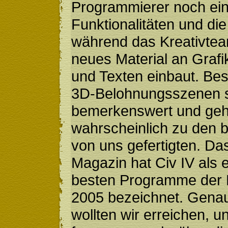
Programmierer noch ein
Funktionalitäten und die
während das Kreativtea
neues Material an Grafi
und Texten einbaut. Be
3D-Belohnungsszenen 
bemerkenswert und ge
wahrscheinlich zu den b
von uns gefertigten. Da
Magazin hat Civ IV als 
besten Programme der
2005 bezeichnet. Gena
wollten wir erreichen, u