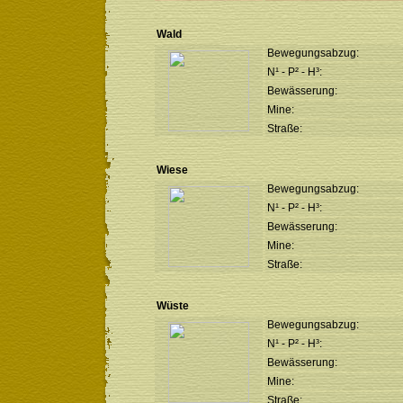
Wald
Bewegungsabzug:
N¹ - P² - H³:
Bewässerung:
Mine:
Straße:
Wiese
Bewegungsabzug:
N¹ - P² - H³:
Bewässerung:
Mine:
Straße:
Wüste
Bewegungsabzug:
N¹ - P² - H³:
Bewässerung:
Mine:
Straße: