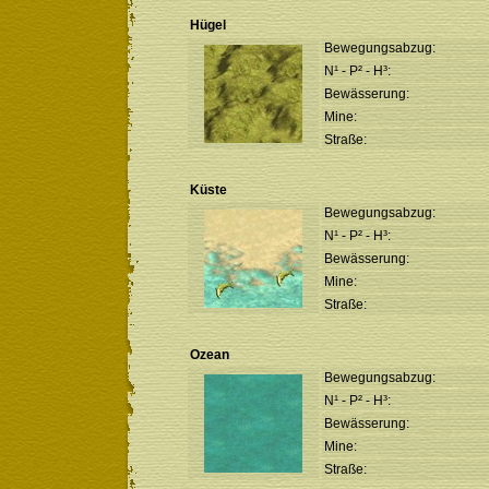
Hügel
Bewegungsabzug:
N¹ - P² - H³:
Bewässerung:
Mine:
Straße:
Küste
Bewegungsabzug:
N¹ - P² - H³:
Bewässerung:
Mine:
Straße:
Ozean
Bewegungsabzug:
N¹ - P² - H³:
Bewässerung:
Mine:
Straße: