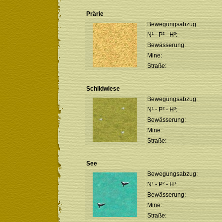
Prärie
Bewegungsabzug:
N¹ - P² - H³:
Bewässerung:
Mine:
Straße:
Schildwiese
Bewegungsabzug:
N¹ - P² - H³:
Bewässerung:
Mine:
Straße:
See
Bewegungsabzug:
N¹ - P² - H³:
Bewässerung:
Mine:
Straße: