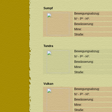
Sumpf
Bewegungsabzug:
N¹ - P² - H³:
Bewässerung:
Mine:
Straße:
Tundra
Bewegungsabzug:
N¹ - P² - H³:
Bewässerung:
Mine:
Straße:
Vulkan
Bewegungsabzug:
N¹ - P² - H³:
Bewässerung:
Mine:
Straße: