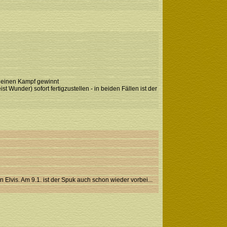
t einen Kampf gewinnt
 Wunder) sofort fertigzustellen - in beiden Fällen ist der
n Elvis. Am 9.1. ist der Spuk auch schon wieder vorbei...